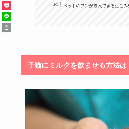
ペットのフンが投入できる生ごみ
子猫にミルクを飲ませる方法は