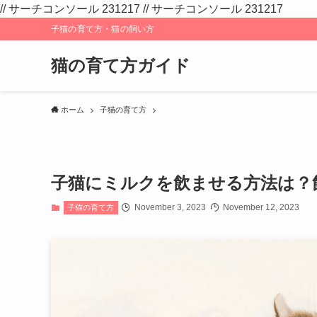
// サーチコンソール 231217
// サーチコンソール 231217
子猫の育て方・猫の飼い方
猫の育て方ガイド
ホーム
子猫の育て方
子猫にミルクを飲ませる方法は？
November 3, 2023
November 12, 2023
子猫の育て方