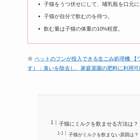
子猫をうつ伏せにして、哺乳瓶を口元に
子猫が自分で飲むのを待つ。
飲む量は子猫の体重の10%程度。
※
ペットのフンが投入できる生ごみ処理機 【
す）：臭いを除去し、家庭菜園の肥料に利用可
子猫にミルクを飲ませる方法は？
子猫がミルクを飲まない原因は？