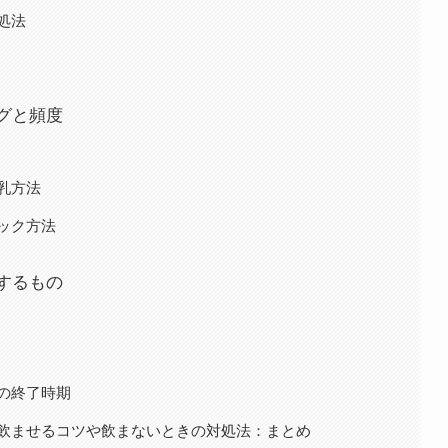
処法
グと頻度
乳方法
ック方法
するもの
の終了時期
飲ませるコツや飲まないときの対処法：まとめ