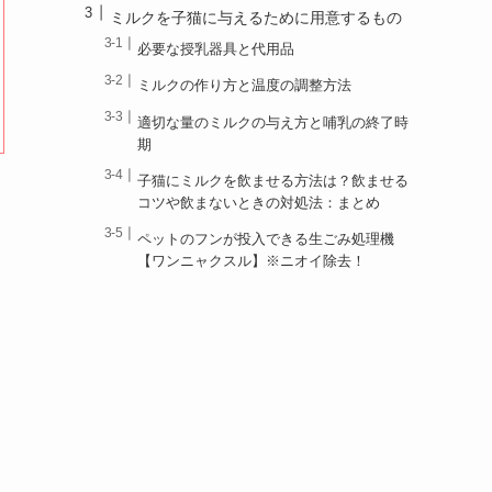
ミルクを子猫に与えるために用意するもの
必要な授乳器具と代用品
ミルクの作り方と温度の調整方法
適切な量のミルクの与え方と哺乳の終了時
期
子猫にミルクを飲ませる方法は？飲ませる
コツや飲まないときの対処法：まとめ
ペットのフンが投入できる生ごみ処理機
【ワンニャクスル】※ニオイ除去！