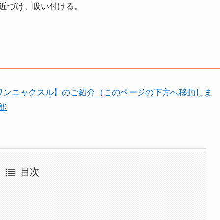
近づけ、吸い付ける。
ワンニャクスル】のご紹介（このページの下方へ移動しま
能
目次