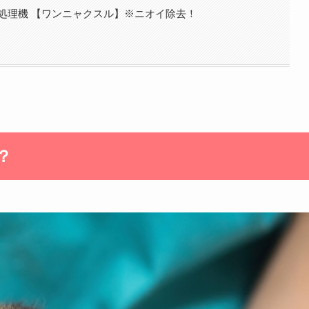
処理機 【ワンニャクスル】※ニオイ除去！
？