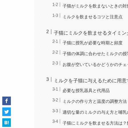
子猫がミルクを飲まないときの対
ミルクを飲ませるコツと注意点
子猫にミルクを飲ませるタイミン
子猫に授乳が必要な時期と頻度
子猫の体調に合わせたミルクの授
お腹が空いているかどうかのチェ
ミルクを子猫に与えるために用意
必要な授乳器具と代用品
ミルクの作り方と温度の調整方法
適切な量のミルクの与え方と哺乳
子猫にミルクを飲ませる方法は？